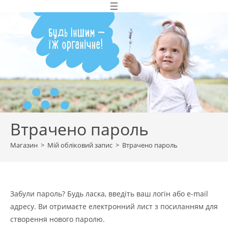
Перейти
до
вмісту
Втрачено пароль
Магазин
>
Мій обліковий запис
>
Втрачено пароль
Забули пароль? Будь ласка, введіть ваш логін або e-mail
адресу. Ви отримаєте електронний лист з посиланням для
створення нового паролю.