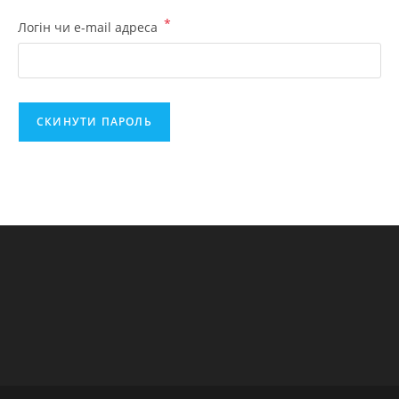
*
Обов’язкове
Логін чи e-mail адреса
СКИНУТИ ПАРОЛЬ