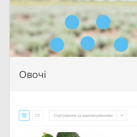
Овочі
Сортування за замовчуванням