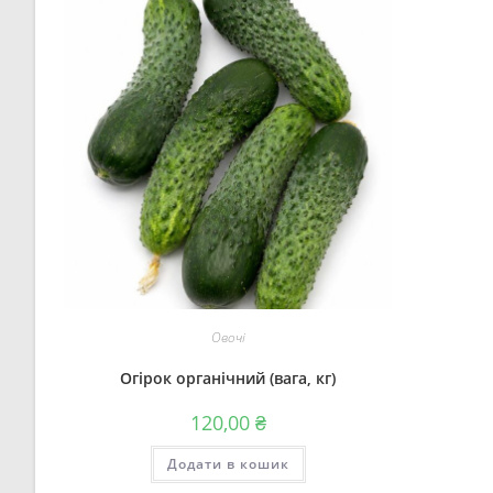
Овочі
Огірок органічний (вага, кг)
120,00
₴
Додати в кошик